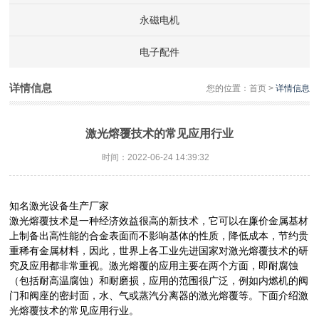
永磁电机
电子配件
详情信息
您的位置：
首页
>
详情信息
激光熔覆技术的常见应用行业
时间：2022-06-24 14:39:32
知名激光设备生产厂家
激光熔覆技术是一种经济效益很高的新技术，它可以在廉价金属基材
上制备出高性能的合金表面而不影响基体的性质，降低成本，节约贵
重稀有金属材料，因此，世界上各工业先进国家对激光熔覆技术的研
究及应用都非常重视。激光熔覆的应用主要在两个方面，即耐腐蚀
（包括耐高温腐蚀）和耐磨损，应用的范围很广泛，例如内燃机的阀
门和阀座的密封面，水、气或蒸汽分离器的激光熔覆等。下面介绍激
光熔覆技术的常见应用行业。