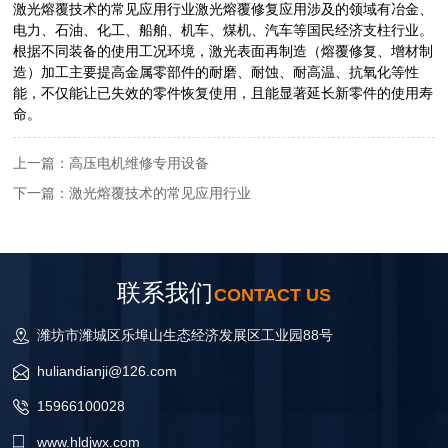
激光熔覆技术的常见应用行业激光熔覆修复应用涉及的领域有冶金、
电力、石油、化工、船舶、机车、煤机、汽车等国民经济支柱行业。
根据不同装备的使用工况环境，激光表面再制造（熔覆修复、增材制
造）加工主要提高金属零部件的耐磨、耐蚀、耐高温、抗氧化等性
能，不仅能让已失效的零件恢复使用，且能显著延长新零件的使用寿
命。
上一篇：高压电机维修专用设备
下一篇：激光熔覆技术的常见应用行业
联系我们
CONTACT US
潍坊市潍城区乐埠山生态经济发展区工业园88号
huliandianji@126.com
15966100028
www.hldjwx.com