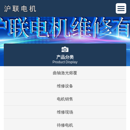
产品分类
Product Display
曲轴激光熔覆
维修设备
电机销售
维修现场
待修电机